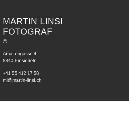
MARTIN LINSI
FOTOGRAF
©
Amaliengasse 4
8840 Einsiedeln
+41 55 412 17 58
ml@martin-linsi.ch