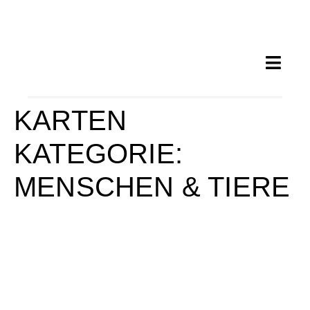
KARTEN
KATEGORIE:
MENSCHEN & TIERE
MJL 112 NONNA MIT KIND
MJL 111 KATZE VOR VIER