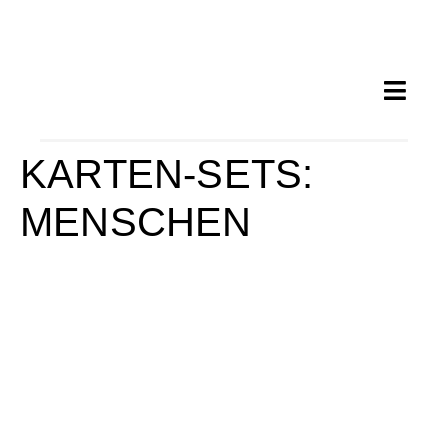
KARTEN-SETS:
MENSCHEN
MJL 102 FLIEGEN
MJL 100 MALER IN
ODESSA