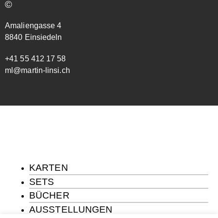
©
Amaliengasse 4
8840 Einsiedeln
+41 55 412 17 58
ml@martin-linsi.ch
KARTEN
SETS
BÜCHER
AUSSTELLUNGEN